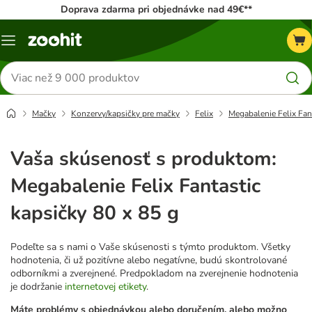
Doprava zdarma pri objednávke nad 49€**
Kategórie
Hľadať
produkty
Mačky
Konzervy/kapsičky pre mačky
Felix
Megabalenie Felix Fan
Vaša skúsenosť s produktom:
Megabalenie Felix Fantastic
kapsičky 80 x 85 g
Podeľte sa s nami o Vaše skúsenosti s týmto produktom. Všetky
hodnotenia, či už pozitívne alebo negatívne, budú skontrolované
odborníkmi a zverejnené. Predpokladom na zverejnenie hodnotenia
je dodržanie
internetovej etikety
.
Máte problémy s objednávkou alebo doručením, alebo možno