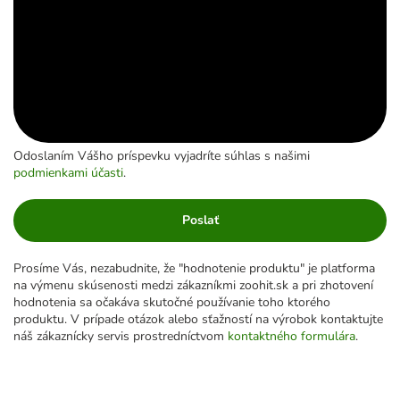
Odoslaním Vášho príspevku vyjadríte súhlas s našimi
podmienkami účasti
.
Poslať
Prosíme Vás, nezabudnite, že "hodnotenie produktu" je platforma
na výmenu skúsenosti medzi zákazníkmi zoohit.sk a pri zhotovení
hodnotenia sa očakáva skutočné používanie toho ktorého
produktu. V prípade otázok alebo sťažností na výrobok kontaktujte
náš zákaznícky servis prostredníctvom
kontaktného formulára
.