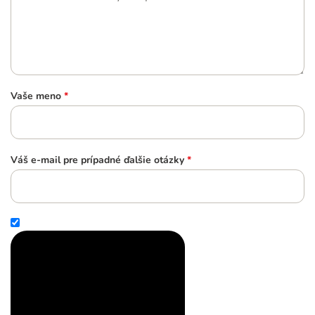
Vaše meno
*
Váš e-mail pre prípadné ďalšie otázky
*