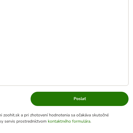
Poslať
 zoohit.sk a pri zhotovení hodnotenia sa očakáva skutočné
cky servis prostredníctvom
kontaktného formulára
.