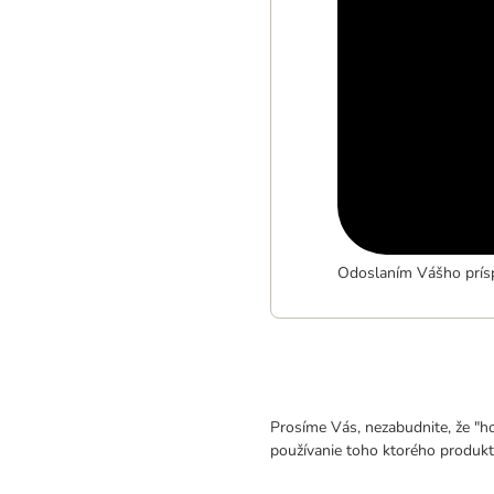
Odoslaním Vášho prísp
Prosíme Vás, nezabudnite, že "h
používanie toho ktorého produkt