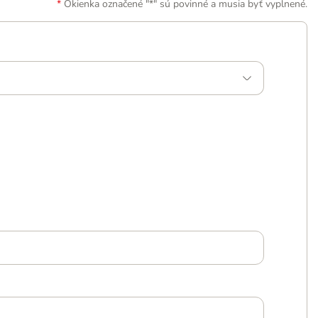
Okienka označené "*" sú povinné a musia byť vyplnené.