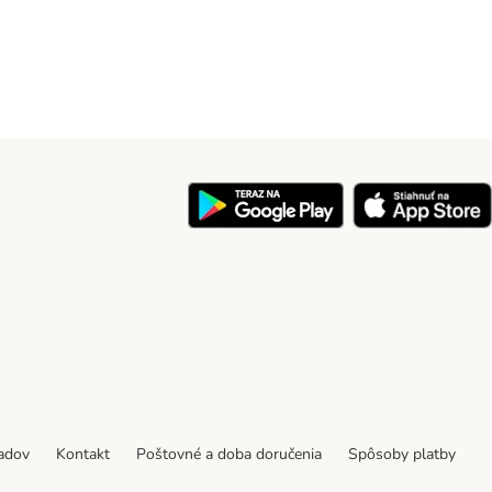
y
padov
Kontakt
Poštovné a doba doručenia
Spôsoby platby