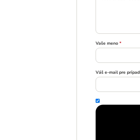
Vaše meno
*
Váš e-mail pre prípad