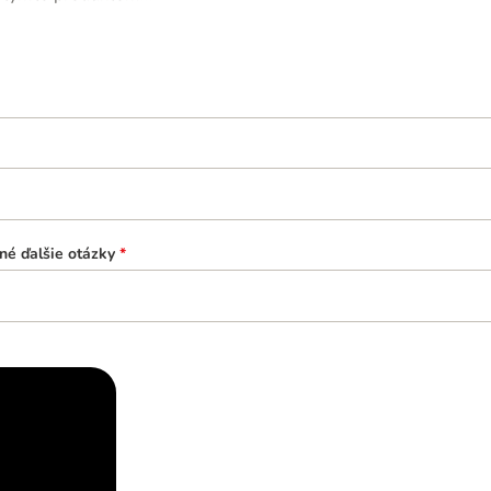
né ďalšie otázky
*