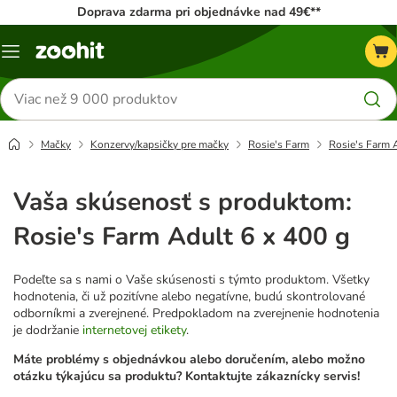
Doprava zdarma pri objednávke nad 49€**
Kategórie
Hľadať
produkty
Mačky
Konzervy/kapsičky pre mačky
Rosie's Farm
Rosie's Farm 
Vaša skúsenosť s produktom:
Rosie's Farm Adult 6 x 400 g
Podeľte sa s nami o Vaše skúsenosti s týmto produktom. Všetky
hodnotenia, či už pozitívne alebo negatívne, budú skontrolované
odborníkmi a zverejnené. Predpokladom na zverejnenie hodnotenia
je dodržanie
internetovej etikety
.
Máte problémy s objednávkou alebo doručením, alebo možno
otázku týkajúcu sa produktu? Kontaktujte zákaznícky servis!