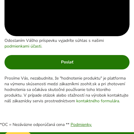
Odoslaním Vášho príspevku vyjadríte súhlas s našimi
podmienkami účasti
.
Poslať
Prosíme Vás, nezabudnite, že "hodnotenie produktu" je platforma
na výmenu skúsenosti medzi zákazníkmi zoohit.sk a pri zhotovení
hodnotenia sa očakáva skutočné používanie toho ktorého
produktu. V prípade otázok alebo sťažností na výrobok kontaktujte
náš zákaznícky servis prostredníctvom
kontaktného formulára
.
*OC = Nezáväzne odporúčaná cena **
Podmienky.