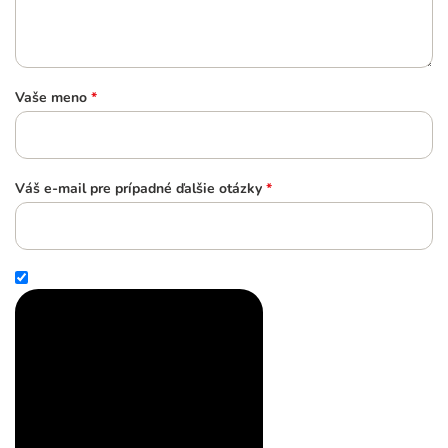
Vaše meno
*
Váš e-mail pre prípadné ďalšie otázky
*