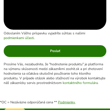
Odoslaním Vášho príspevku vyjadríte súhlas s našimi
podmienkami účasti
.
Poslať
Prosíme Vás, nezabudnite, že "hodnotenie produktu" je platforma
na výmenu skúsenosti medzi zákazníkmi zoohit.sk a pri zhotovení
hodnotenia sa očakáva skutočné používanie toho ktorého
produktu. V prípade otázok alebo sťažností na výrobok kontaktujte
náš zákaznícky servis prostredníctvom
kontaktného formulára
.
*OC = Nezáväzne odporúčaná cena **
Podmienky.