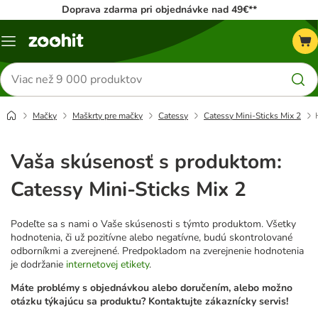
Doprava zdarma pri objednávke nad 49€**
Kategórie
Hľadať
produkty
Mačky
Maškrty pre mačky
Catessy
Catessy Mini-Sticks Mix 2
Vaša skúsenosť s produktom:
Catessy Mini-Sticks Mix 2
Podeľte sa s nami o Vaše skúsenosti s týmto produktom. Všetky
hodnotenia, či už pozitívne alebo negatívne, budú skontrolované
odborníkmi a zverejnené. Predpokladom na zverejnenie hodnotenia
je dodržanie
internetovej etikety
.
Máte problémy s objednávkou alebo doručením, alebo možno
otázku týkajúcu sa produktu? Kontaktujte zákaznícky servis!