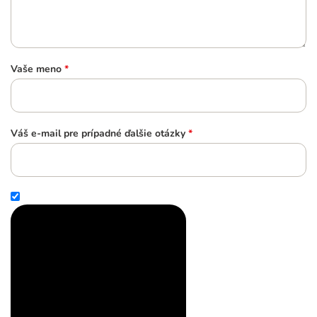
Vaše meno
*
Váš e-mail pre prípadné ďalšie otázky
*