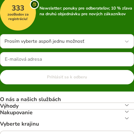
333
Newsletter: ponuky pre odberateľov; 10 % zľava
na druhú objednávku pre nových zákazníkov
zooBodov za
registráciu!
Prosím vyberte aspoň jednu možnosť
Prihlásiť sa k odberu
O nás a našich službách
Výhody
Nakupovanie
Vyberte krajinu