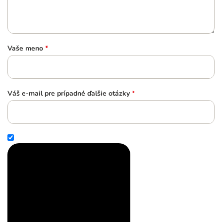
Vaše meno
*
Váš e-mail pre prípadné ďalšie otázky
*