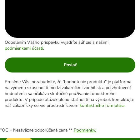
Odoslaním Vášho príspevku vyjadríte súhlas s našimi
podmienkami účasti
.
Poslať
Prosíme Vás, nezabudnite, že "hodnotenie produktu" je platforma
na výmenu skúsenosti medzi zákazníkmi zoohit.sk a pri zhotovení
hodnotenia sa očakáva skutočné používanie toho ktorého
produktu. V prípade otázok alebo sťažností na výrobok kontaktujte
náš zákaznícky servis prostredníctvom
kontaktného formulára
.
*OC = Nezáväzne odporúčaná cena **
Podmienky.