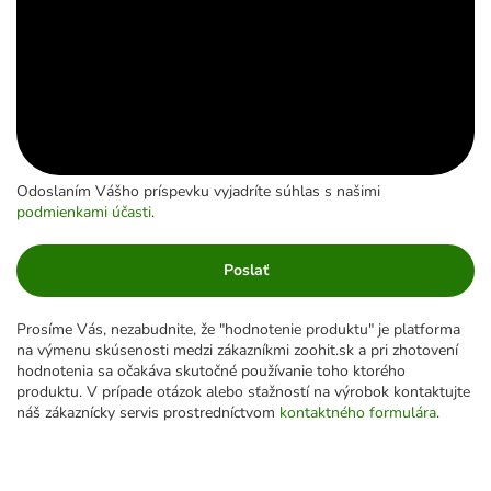
Odoslaním Vášho príspevku vyjadríte súhlas s našimi
podmienkami účasti
.
Poslať
Prosíme Vás, nezabudnite, že "hodnotenie produktu" je platforma
na výmenu skúsenosti medzi zákazníkmi zoohit.sk a pri zhotovení
hodnotenia sa očakáva skutočné používanie toho ktorého
produktu. V prípade otázok alebo sťažností na výrobok kontaktujte
náš zákaznícky servis prostredníctvom
kontaktného formulára
.