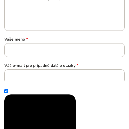
Vaše meno
*
Váš e-mail pre prípadné ďalšie otázky
*