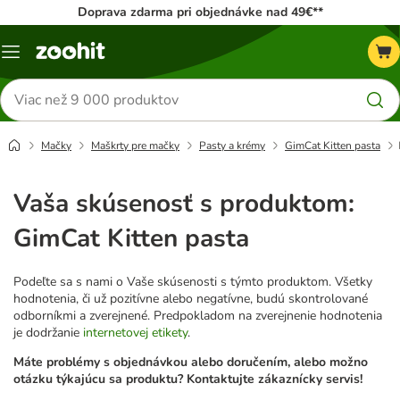
Doprava zdarma pri objednávke nad 49€**
Kategórie
Hľadať
produkty
Mačky
Maškrty pre mačky
Pasty a krémy
GimCat Kitten pasta
Vaša skúsenosť s produktom:
GimCat Kitten pasta
Podeľte sa s nami o Vaše skúsenosti s týmto produktom. Všetky
hodnotenia, či už pozitívne alebo negatívne, budú skontrolované
odborníkmi a zverejnené. Predpokladom na zverejnenie hodnotenia
je dodržanie
internetovej etikety
.
Máte problémy s objednávkou alebo doručením, alebo možno
otázku týkajúcu sa produktu? Kontaktujte zákaznícky servis!