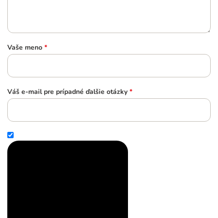
Vaše meno
*
Váš e-mail pre prípadné ďalšie otázky
*