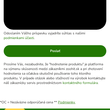
Odoslaním Vášho príspevku vyjadríte súhlas s našimi
podmienkami účasti
.
Poslať
Prosíme Vás, nezabudnite, že "hodnotenie produktu" je platforma
na výmenu skúsenosti medzi zákazníkmi zoohit.sk a pri zhotovení
hodnotenia sa očakáva skutočné používanie toho ktorého
produktu. V prípade otázok alebo sťažností na výrobok kontaktujte
náš zákaznícky servis prostredníctvom
kontaktného formulára
.
*OC = Nezáväzne odporúčaná cena **
Podmienky.