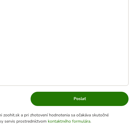
Poslať
 zoohit.sk a pri zhotovení hodnotenia sa očakáva skutočné
cky servis prostredníctvom
kontaktného formulára
.