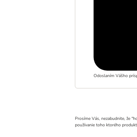
Odoslaním Vášho prísp
Prosíme Vás, nezabudnite, že "h
používanie toho ktorého produkt