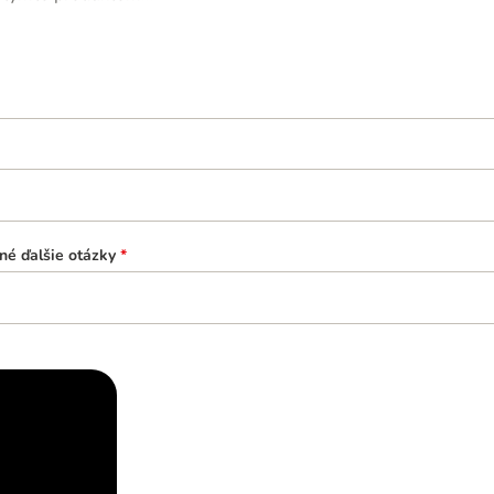
né ďalšie otázky
*