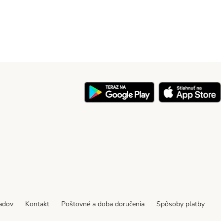
y
padov
Kontakt
Poštovné a doba doručenia
Spôsoby platby