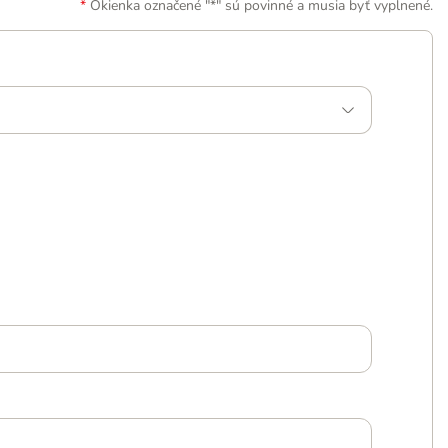
Okienka označené "*" sú povinné a musia byť vyplnené.