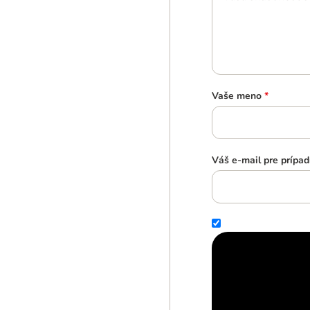
Vaše meno
*
Váš e-mail pre prípad