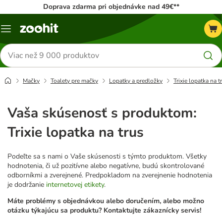
Doprava zdarma pri objednávke nad 49€**
Kategórie
Hľadať
produkty
Mačky
Toalety pre mačky
Lopatky a predložky
Trixie lopatka na t
Vaša skúsenosť s produktom:
Trixie lopatka na trus
Podeľte sa s nami o Vaše skúsenosti s týmto produktom. Všetky
hodnotenia, či už pozitívne alebo negatívne, budú skontrolované
odborníkmi a zverejnené. Predpokladom na zverejnenie hodnotenia
je dodržanie
internetovej etikety
.
Máte problémy s objednávkou alebo doručením, alebo možno
otázku týkajúcu sa produktu? Kontaktujte zákaznícky servis!