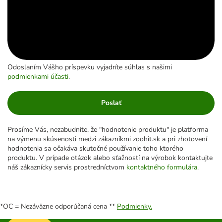
Odoslaním Vášho príspevku vyjadríte súhlas s našimi
podmienkami účasti
.
Poslať
Prosíme Vás, nezabudnite, že "hodnotenie produktu" je platforma
na výmenu skúsenosti medzi zákazníkmi zoohit.sk a pri zhotovení
hodnotenia sa očakáva skutočné používanie toho ktorého
produktu. V prípade otázok alebo sťažností na výrobok kontaktujte
náš zákaznícky servis prostredníctvom
kontaktného formulára
.
*OC = Nezáväzne odporúčaná cena **
Podmienky.