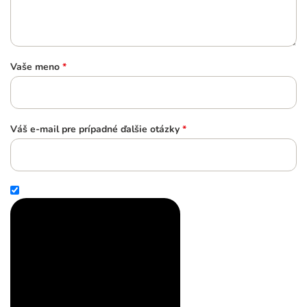
Vaše meno
*
Váš e-mail pre prípadné ďalšie otázky
*