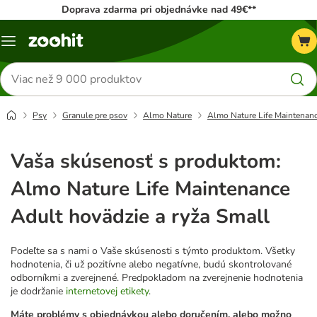
Doprava zdarma pri objednávke nad 49€**
Kategórie
Hľadať
produkty
Psy
Granule pre psov
Almo Nature
Almo Nature Life Maintenanc
Vaša skúsenosť s produktom:
Almo Nature Life Maintenance
Adult hovädzie a ryža Small
Podeľte sa s nami o Vaše skúsenosti s týmto produktom. Všetky
hodnotenia, či už pozitívne alebo negatívne, budú skontrolované
odborníkmi a zverejnené. Predpokladom na zverejnenie hodnotenia
je dodržanie
internetovej etikety
.
Máte problémy s objednávkou alebo doručením, alebo možno