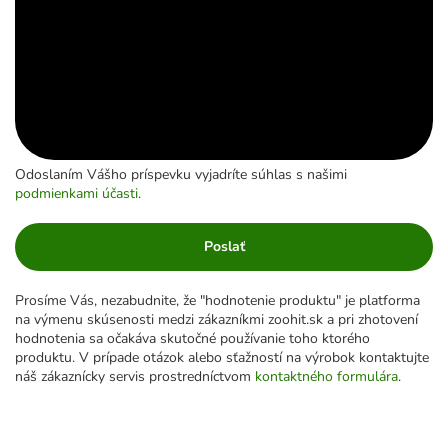
Odoslaním Vášho príspevku vyjadríte súhlas s našimi
podmienkami účasti
.
Poslať
Prosíme Vás, nezabudnite, že "hodnotenie produktu" je platforma
na výmenu skúsenosti medzi zákazníkmi zoohit.sk a pri zhotovení
hodnotenia sa očakáva skutočné používanie toho ktorého
produktu. V prípade otázok alebo sťažností na výrobok kontaktujte
náš zákaznícky servis prostredníctvom
kontaktného formulára
.