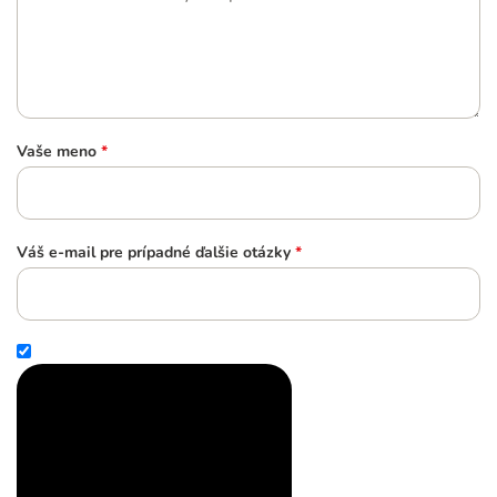
Vaše meno
*
Váš e-mail pre prípadné ďalšie otázky
*