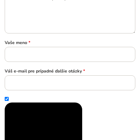
Vaše meno
*
Váš e-mail pre prípadné ďalšie otázky
*