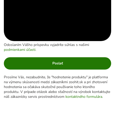
Odoslaním Vášho príspevku vyjadríte súhlas s našimi
podmienkami účasti
.
Poslať
Prosíme Vás, nezabudnite, že "hodnotenie produktu" je platforma
na výmenu skúsenosti medzi zákazníkmi zoohit.sk a pri zhotovení
hodnotenia sa očakáva skutočné používanie toho ktorého
produktu. V prípade otázok alebo sťažností na výrobok kontaktujte
náš zákaznícky servis prostredníctvom
kontaktného formulára
.