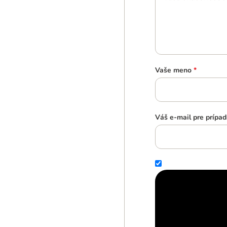
Vaše meno
*
Váš e-mail pre prípad