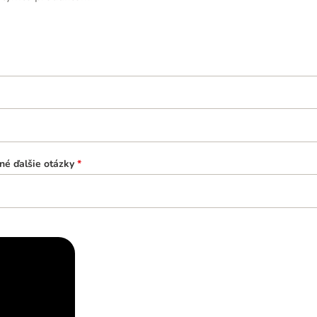
né ďalšie otázky
*