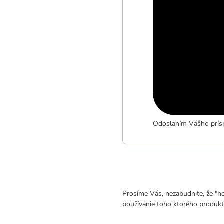
Odoslaním Vášho prísp
Prosíme Vás, nezabudnite, že "h
používanie toho ktorého produkt