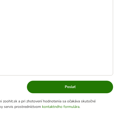
Poslať
 zoohit.sk a pri zhotovení hodnotenia sa očakáva skutočné
cky servis prostredníctvom
kontaktného formulára
.