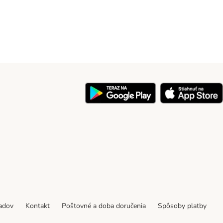
y
padov
Kontakt
Poštovné a doba doručenia
Spôsoby platby