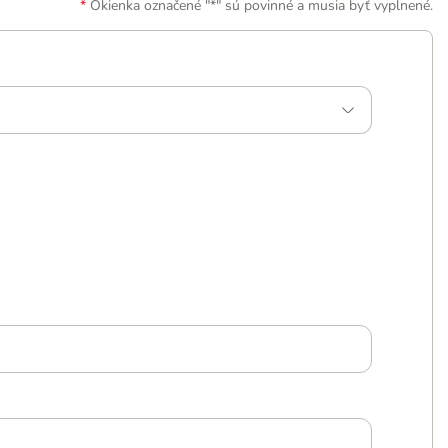
Okienka označené "*" sú povinné a musia byť vyplnené.