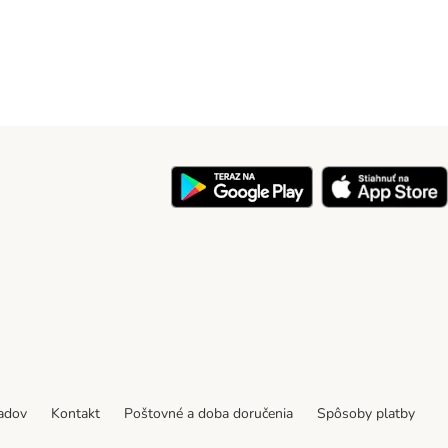
y
padov
Kontakt
Poštovné a doba doručenia
Spôsoby platby