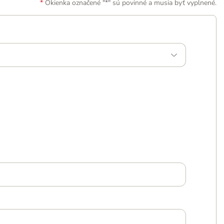
Okienka označené "*" sú povinné a musia byť vyplnené.