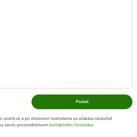
Poslať
 zoohit.sk a pri zhotovení hodnotenia sa očakáva skutočné
cky servis prostredníctvom
kontaktného formulára
.