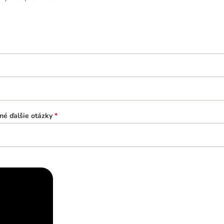
né ďalšie otázky
*