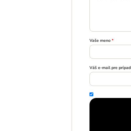
Vaše meno
*
Váš e-mail pre prípad