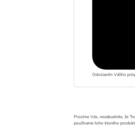
Odoslaním Vášho prísp
Prosíme Vás, nezabudnite, že "h
používanie toho ktorého produkt