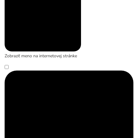
Zobraziť meno na internetovej stránke