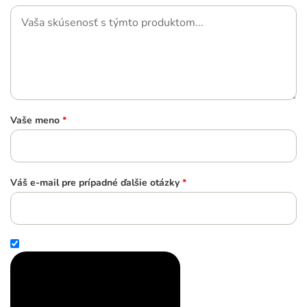
Vaše meno
*
Váš e-mail pre prípadné ďalšie otázky
*