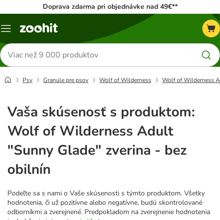
Doprava zdarma pri objednávke nad 49€**
Kategórie
Hľadať
produkty
Psy
Granule pre psov
Wolf of Wilderness
Wolf of Wilderness Ad
Vaša skúsenosť s produktom:
Wolf of Wilderness Adult
"Sunny Glade" zverina - bez
obilnín
Podeľte sa s nami o Vaše skúsenosti s týmto produktom. Všetky
hodnotenia, či už pozitívne alebo negatívne, budú skontrolované
odborníkmi a zverejnené. Predpokladom na zverejnenie hodnotenia