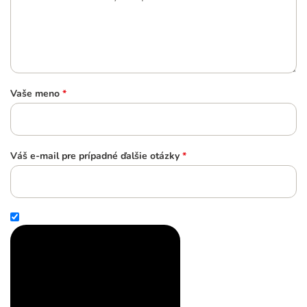
Vaše meno
*
Váš e-mail pre prípadné ďalšie otázky
*