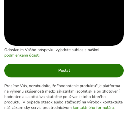
Odoslaním Vášho príspevku vyjadríte súhlas s našimi
podmienkami účasti
.
Poslať
Prosíme Vás, nezabudnite, že "hodnotenie produktu" je platforma
na výmenu skúsenosti medzi zákazníkmi zoohit.sk a pri zhotovení
hodnotenia sa očakáva skutočné používanie toho ktorého
produktu. V prípade otázok alebo sťažností na výrobok kontaktujte
náš zákaznícky servis prostredníctvom
kontaktného formulára
.