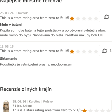
Najlepšie miestne recenzie
|
25. 08. 24
Shureido
This is a stars rating area from zero to 5: 1/5
Mole v baleni
Kupila som dve balenia tejto podstielky a po otvoreni vyleteli z oboch
mole rovno do bytu. Nahnevana do biela. Predtym nakupy boli OK.
13. 06. 16
1
This is a stars rating area from zero to 5: 1/5
Sklamanie
Podstielka je velmi,velmi prasna, neodporucam
Recenzie z iných krajín
|
|
28. 06. 26
Karolina
Poľsko
7 l (ok. 4,4 kg)
This is a stars rating area from zero to 5: 1/5