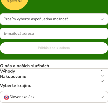
registráciu!
Prosím vyberte aspoň jednu možnosť
Prihlásiť sa k odberu
O nás a našich službách
Výhody
Nakupovanie
Vyberte krajinu
Slovensko / sk