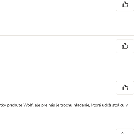
ky príchute Wolf, ale pre nás je trochu hľadanie, ktorá udrží stolicu v