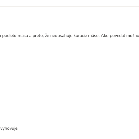
podielu mäsa a preto, že neobsahuje kuracie mäso. Ako povedal možno skú
 vyhovuje.