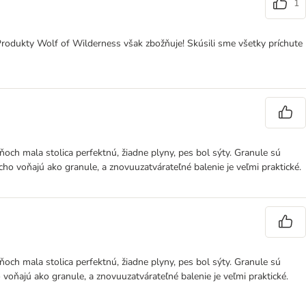
1
 Produkty Wolf of Wilderness však zbožňuje! Skúsili sme všetky príchute
ňoch mala stolica perfektnú, žiadne plyny, pes bol sýty. Granule sú
ducho voňajú ako granule, a znovuuzatvárateľné balenie je veľmi praktické.
ňoch mala stolica perfektnú, žiadne plyny, pes bol sýty. Granule sú
ho voňajú ako granule, a znovuuzatvárateľné balenie je veľmi praktické.