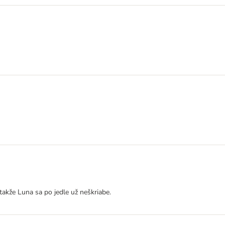
takže Luna sa po jedle už neškriabe.