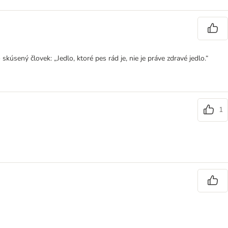
sený človek: „Jedlo, ktoré pes rád je, nie je práve zdravé jedlo.“
1