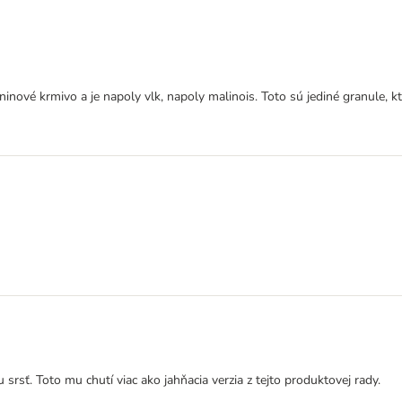
ilninové krmivo a je napoly vlk, napoly malinois. Toto sú jediné granule,
srsť. Toto mu chutí viac ako jahňacia verzia z tejto produktovej rady.