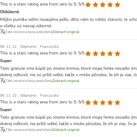
This is a stars rating area from zero to 5: 5/5
Obľúbené
Môjho pumíka veľmi nezaujíma jedlo, dlho nám to robilo starosti. Je sch
a všetky sú naozaj výborné.
Táto recenzia bola preložená
Zobraziť original
|
|
06. 11. 22
Stéphanie
Francúzsko
This is a stars rating area from zero to 5: 5/5
Super
Tieto granule sme kúpili po zmene krmiva, ktoré mojej fenke nesadlo (mäk
dobrej veľkosti, nie sú príliš veľké, takže v miske pôsobia, že ich je via
Táto recenzia bola preložená
Zobraziť original
|
|
06. 11. 22
Stéphanie
Francúzsko
This is a stars rating area from zero to 5: 5/5
Super
Tieto granule sme kúpili po zmene krmiva, ktoré mojej fenke nesadlo (mäk
dobrej veľkosti, nie príliš veľké, takže v miske pôsobia, že ich je viac, 
Táto recenzia bola preložená
Zobraziť original