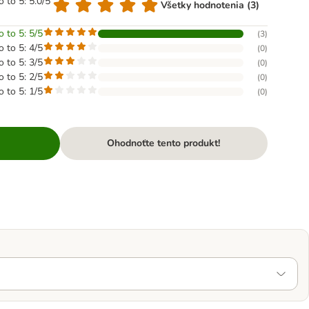
o to 5: 5.0/5
Všetky hodnotenia (3)
o to 5: 5/5
(
3
)
o to 5: 4/5
(
0
)
o to 5: 3/5
(
0
)
o to 5: 2/5
(
0
)
o to 5: 1/5
(
0
)
Ohodnoťte tento produkt!