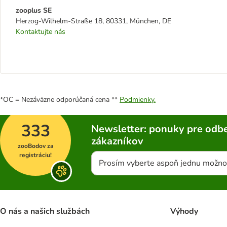
zooplus SE
Herzog-Wilhelm-Straße 18, 80331, München, DE
Kontaktujte nás
*OC = Nezáväzne odporúčaná cena **
Podmienky.
333
Newsletter: ponuky pre odbe
zákazníkov
zooBodov za
registráciu!
Prosím vyberte aspoň jednu možno
O nás a našich službách
Výhody