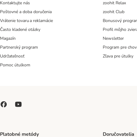
Kontaktujte nás
zoohit Relax
Poštovné a doba doručenia
zoohit Club
Vrátenie tovaru a reklamácie
Bonusový progra
Často kladené otázky
Profil môjho zvier
Magazín
Newsletter
Partnerský program
Program pre chov
Udržateľnosť
Zľava pre útulky
Pomoc útulkom
Platobné metódy
Doručovatelia