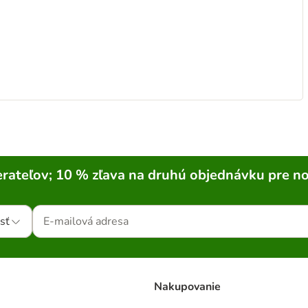
rateľov; 10 % zľava na druhú objednávku pre n
sť
Nakupovanie