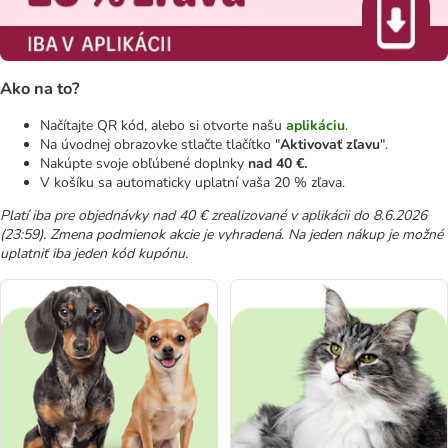
Ako na to?
Načítajte QR kód, alebo si otvorte našu
aplikáciu
.
Na úvodnej obrazovke stlačte tlačítko "
Aktivovať zľavu
".
Nakúpte svoje obľúbené doplnky
nad 40 €.
V košíku sa automaticky uplatní vaša 20 % zľava.
Platí iba pre objednávky nad 40 € zrealizované v aplikácii do 8.6.2026
(23:59). Zmena podmienok akcie je vyhradená. Na jeden nákup je možné
uplatniť iba jeden kód kupónu.