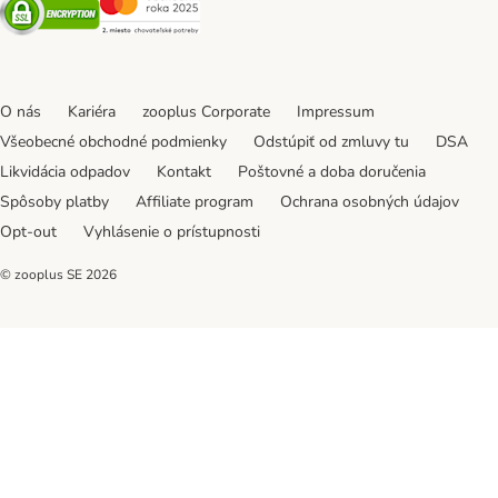
Security
Security
O nás
Kariéra
zooplus Corporate
Impressum
Všeobecné obchodné podmienky
Odstúpiť od zmluvy tu
DSA
Likvidácia odpadov
Kontakt
Poštovné a doba doručenia
Spôsoby platby
Affiliate program
Ochrana osobných údajov
Opt-out
Vyhlásenie o prístupnosti
© zooplus SE
2026