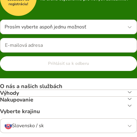
registráciu!
Prosím vyberte aspoň jednu možnosť
Prihlásiť sa k odberu
O nás a našich službách
Výhody
Nakupovanie
Vyberte krajinu
Slovensko / sk