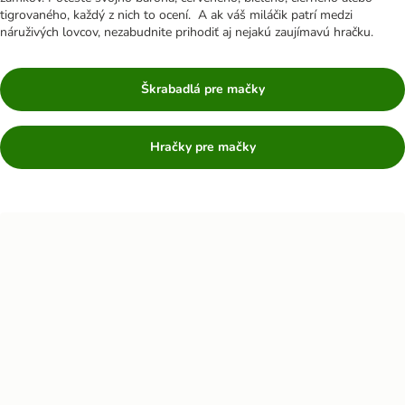
tigrovaného, každý z nich to ocení. A ak váš miláčik patrí medzi
náruživých lovcov, nezabudnite prihodiť aj nejakú zaujímavú hračku.
Škrabadlá pre mačky
Hračky pre mačky