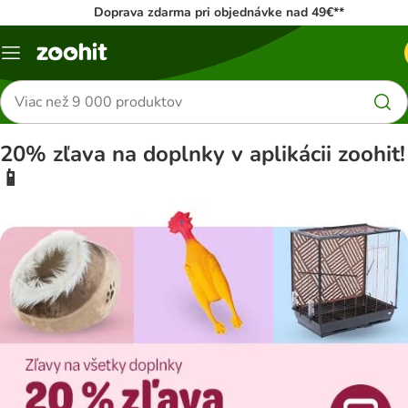
Doprava zdarma pri objednávke nad 49€**
Kategórie
Hľadať
produkty
20% zľava na doplnky v aplikácii zoohit!
📱