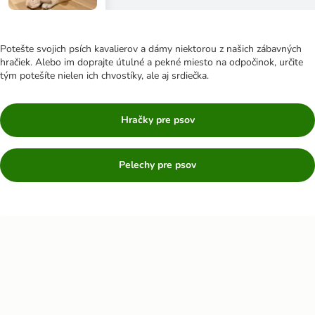
Potešte svojich psích kavalierov a dámy niektorou z našich zábavných
hračiek. Alebo im doprajte útulné a pekné miesto na odpočinok, určite
tým potešíte nielen ich chvostíky, ale aj srdiečka.
Hračky pre psov
Pelechy pre psov