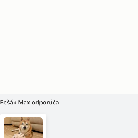
Fešák Max odporúča