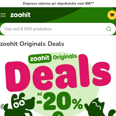
Doprava zdarma pri objednávke nad 49€**
Kategórie
Hľadať
produkty
zoohit Originals Deals