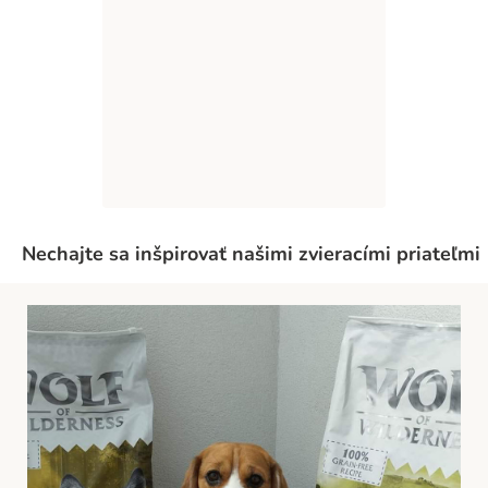
Nechajte sa inšpirovať našimi zvieracími priateľmi