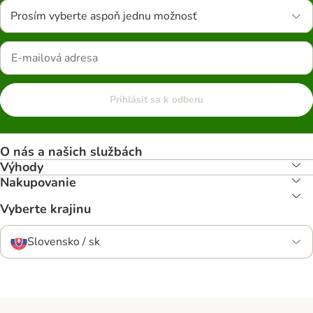
Prosím vyberte aspoň jednu možnosť
Prihlásiť sa k odberu
O nás a našich službách
Výhody
Nakupovanie
Vyberte krajinu
Slovensko / sk