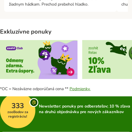
žiadnym hádkam. Prechod prebehol hladko.
chutí.
Exkluzívne ponuky
*OC = Nezáväzne odporúčaná cena **
Podmienky.
333
Newsletter: ponuky pre odberateľov; 10 % zľava
na druhú objednávku pre nových zákazníkov
zooBodov za
registráciu!