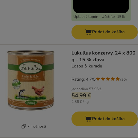
Uplatniť kupón - Ušetríte -15%
Pridať do košíka
Lukullus konzervy, 24 x 800
g - 15 % zľava
Losos & kuracie
Rating: 4.7/5
(
30
)
jednotlivo
57,96 €
54,99 €
2,86 € / kg
Pridať do košíka
7 možností