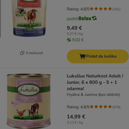
Rating: 4.6/5
(
251
)
9,49 €
5,27 € / kg
9,02 €
3 možností
Pridať do košíka
Lukullus Naturkost Adult /
Junior, 6 x 800 g - 5 + 1
zdarma!
Hydina & zverina (bez obilnín)
Rating: 4.6/5
(
976
)
14,99 €
3,12 € / kg