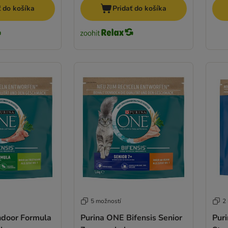
ť do košíka
Pridať do košíka
5 možností
2
ndoor Formula
Purina ONE Bifensis Senior
Pur