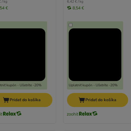
 / kg
6,42 € / kg
,54 €
8,54 €
tniť kupón - Ušetríte -20%
Uplatniť kupón - Ušetríte -20%
Pridať do košíka
Pridať do košíka