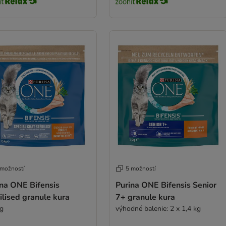
 možností
5 možností
ina ONE Bifensis
Purina ONE Bifensis Senior
ilised granule kura
7+ granule kura
kg
výhodné balenie: 2 x 1,4 kg