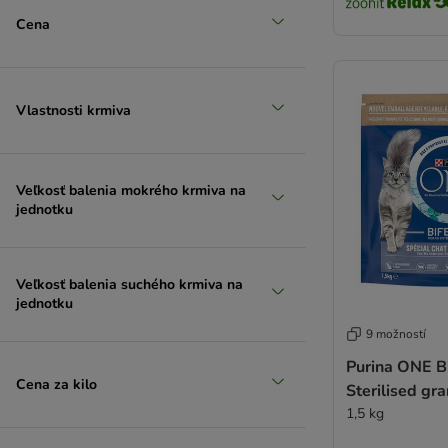
Cena
Vlastnosti krmiva
Veľkosť balenia mokrého krmiva na
jednotku
Veľkosť balenia suchého krmiva na
jednotku
9 možností
Purina ONE Bi
Cena za kilo
Sterilised gr
1,5 kg