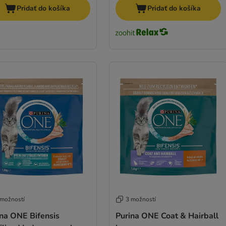
Pridať do košíka
Pridať do košíka
 možností
3 možností
ina ONE Bifensis
Purina ONE Coat & Hairball