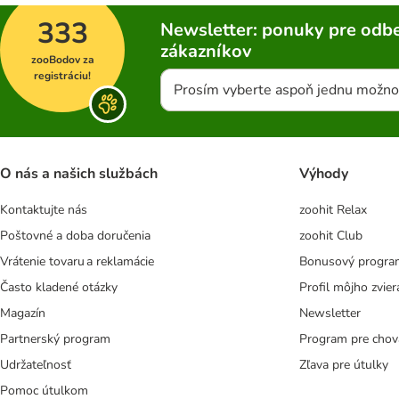
333
Newsletter: ponuky pre odbe
zákazníkov
zooBodov za
registráciu!
Prosím vyberte aspoň jednu možno
O nás a našich službách
Výhody
Kontaktujte nás
zoohit Relax
Poštovné a doba doručenia
zoohit Club
Vrátenie tovaru a reklamácie
Bonusový progra
Často kladené otázky
Profil môjho zvier
Magazín
Newsletter
Partnerský program
Program pre chov
Udržateľnosť
Zľava pre útulky
Pomoc útulkom