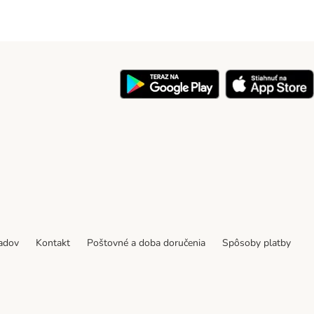
y
padov
Kontakt
Poštovné a doba doručenia
Spôsoby platby