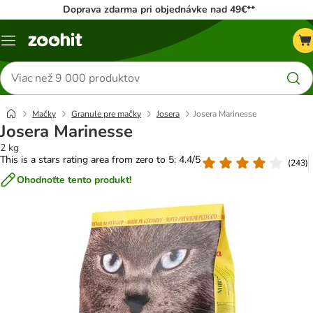
Doprava zdarma pri objednávke nad 49€**
Kategórie
Hľadať
produkty
Mačky
Granule pre mačky
Josera
Josera Marinesse
Josera Marinesse
2 kg
This is a stars rating area from zero to 5: 4.4/5
(
243
)
Ohodnoťte tento produkt!