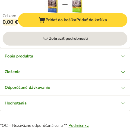
Celkom
Pridať do košíka
Pridať do košíka
0,00 €
Zobraziť podrobnosti
Popis produktu
Zloženie
Odporúčané dávkovanie
Hodnotenia
*OC = Nezáväzne odporúčaná cena **
Podmienky.