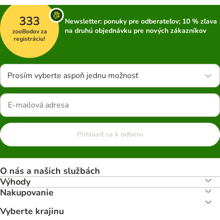
333
Newsletter: ponuky pre odberateľov; 10 % zľava
na druhú objednávku pre nových zákazníkov
zooBodov za
registráciu!
Prosím vyberte aspoň jednu možnosť
Prihlásiť sa k odberu
O nás a našich službách
Výhody
Nakupovanie
Vyberte krajinu