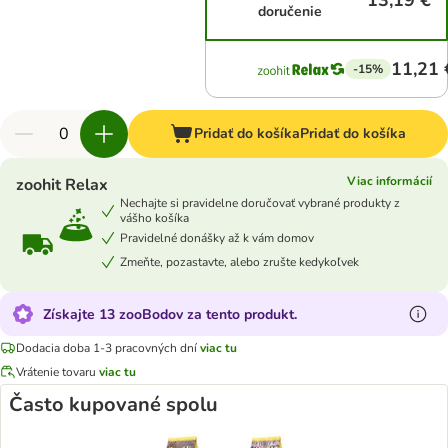
13,19 €
doručenie
11,21 
-15%
Pridať do košíka
Pridať do košíka
Viac informácií
zoohit Relax
Nechajte si pravidelne doručovať vybrané produkty z
vášho košíka
Pravidelné donášky až k vám domov
Zmeňte, pozastavte, alebo zrušte kedykoľvek
Získajte 13 zooBodov za tento produkt.
Dodacia doba 1-3 pracovných dní
viac tu
Vrátenie tovaru
viac tu
Často kupované spolu