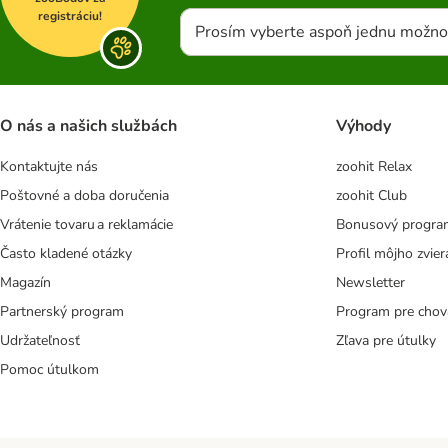
registráciu!
Prosím vyberte aspoň jednu možno
O nás a našich službách
Výhody
Kontaktujte nás
zoohit Relax
Poštovné a doba doručenia
zoohit Club
Vrátenie tovaru a reklamácie
Bonusový progra
Často kladené otázky
Profil môjho zvier
Magazín
Newsletter
Partnerský program
Program pre chov
Udržateľnosť
Zľava pre útulky
Pomoc útulkom