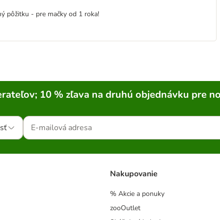
ný pôžitku - pre mačky od 1 roka!
rateľov; 10 % zľava na druhú objednávku pre n
sť
Nakupovanie
% Akcie a ponuky
zooOutlet