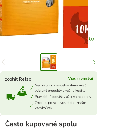
zoohit Relax
Viac informácií
Nechajte si pravidelne doručovať
vybrané produkty z vášho košíka
Pravidelné donášky až k vám domov
Zmeňte, pozastavte, alebo zrušte
kedykoľvek
Často kupované spolu