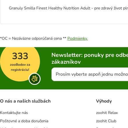
Granuly Smilla Finest Healthy Nutrition Adult - pre zdravý život pl
*OC = Nezáväzne odporúčaná cena **
Podmienky.
333
Newsletter: ponuky pre odbe
zákazníkov
zooBodov za
registráciu!
Prosím vyberte aspoň jednu možno
O nás a našich službách
Výhody
Kontaktujte nás
zoohit Relax
Poštovné a doba doručenia
zoohit Club