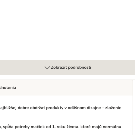
Zobraziť podrobnosti
dnotenia
jbližšej dobre obdržať produkty v odlišnom dizajne - zloženie
o,
spĺňa potreby mačiek od 1. roku života, ktoré majú normálnu