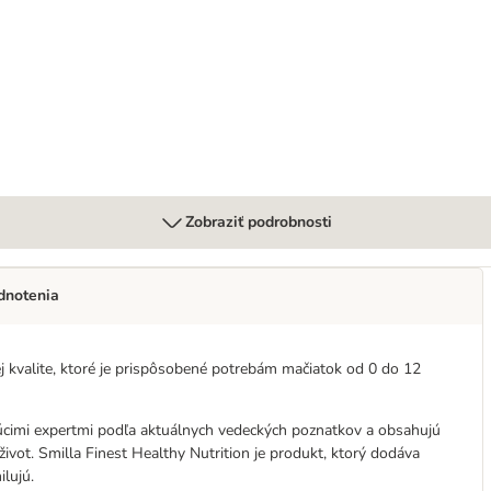
Zobraziť podrobnosti
dnotenia
ej kvalite, ktoré je prispôsobené potrebám mačiatok od 0 do 12
edúcimi expertmi podľa aktuálnych vedeckých poznatkov a obsahujú
 život. Smilla Finest Healthy Nutrition je produkt, ktorý dodáva
lujú.