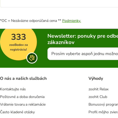
*OC = Nezáväzne odporúčaná cena **
Podmienky.
333
Newsletter: ponuky pre odbe
zákazníkov
zooBodov za
registráciu!
Prosím vyberte aspoň jednu možno
O nás a našich službách
Výhody
Kontaktujte nás
zoohit Relax
Poštovné a doba doručenia
zoohit Club
Vrátenie tovaru a reklamácie
Bonusový progra
Často kladené otázky
Profil môjho zvier