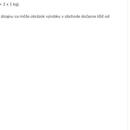
+ 2 x 1 kg).
 dizajnu sa môže obrázok výrobku v obchode dočasne líšiť od