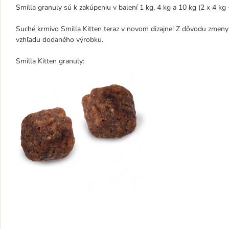
Smilla granuly sú k zakúpeniu v balení 1 kg, 4 kg a 10 kg (2 x 4 kg 
Suché krmivo Smilla Kitten teraz v novom dizajne! Z dôvodu zmeny
vzhľadu dodaného výrobku.
Smilla Kitten granuly: