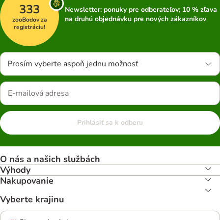
333
Newsletter: ponuky pre odberateľov; 10 % zľava
na druhú objednávku pre nových zákazníkov
zooBodov za
registráciu!
Prosím vyberte aspoň jednu možnosť
Prihlásiť sa k odberu
O nás a našich službách
Výhody
Nakupovanie
Vyberte krajinu