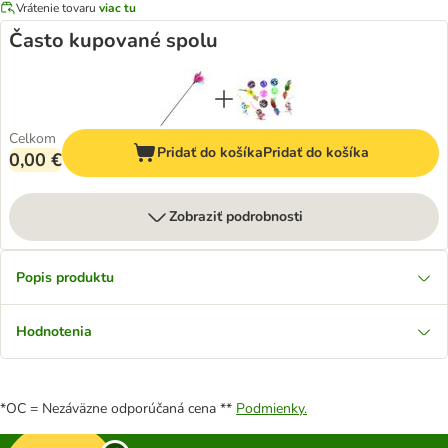
Vrátenie tovaru
viac tu
Často kupované spolu
Celkom
Pridať do košíka
Pridať do košíka
0,00 €
Zobraziť podrobnosti
Popis produktu
Hodnotenia
*OC = Nezáväzne odporúčaná cena **
Podmienky.