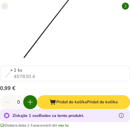
1 ks
407830.4
0,99 €
Pridať do košíka
Pridať do košíka
Získajte 1 zooBodov za tento produkt.
Dodacia doba 1-3 pracovných dní
viac tu