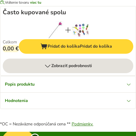
Vrátenie tovaru
viac tu
Často kupované spolu
Celkom
Pridať do košíka
Pridať do košíka
0,00 €
Zobraziť podrobnosti
Popis produktu
Hodnotenia
*OC = Nezáväzne odporúčaná cena **
Podmienky.