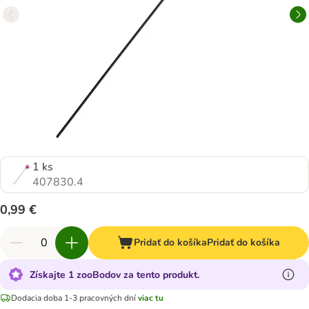
1 ks
407830.4
0,99 €
Pridať do košíka
Pridať do košíka
Získajte 1 zooBodov za tento produkt.
Dodacia doba 1-3 pracovných dní
viac tu