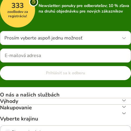
333
Newsletter: ponuky pre odberateľov; 10 % zľava
na druhú objednávku pre nových zákazníkov
zooBodov za
registráciu!
Prosím vyberte aspoň jednu možnosť
Prihlásiť sa k odberu
O nás a našich službách
Výhody
Nakupovanie
Vyberte krajinu