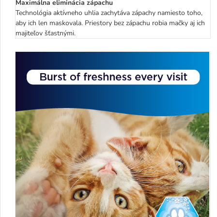
Maximálna eliminácia zápachu
Technológia aktívneho uhlia zachytáva zápachy namiesto toho,
aby ich len maskovala. Priestory bez zápachu robia mačky aj ich
majiteľov šťastnými.