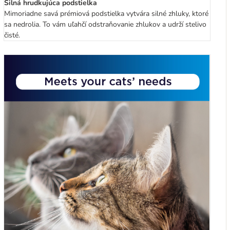
Silná hrudkujúca podstielka
Mimoriadne savá prémiová podstielka vytvára silné zhluky, ktoré
sa nedrolia. To vám uľahčí odstraňovanie zhlukov a udrží stelivo
čisté.