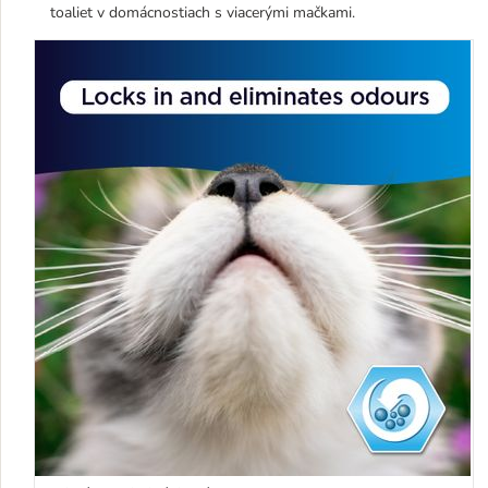
toaliet v domácnostiach s viacerými mačkami.