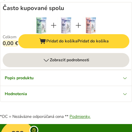
Často kupované spolu
Celkom
Pridať do košíka
Pridať do košíka
0,00 €
Zobraziť podrobnosti
Popis produktu
Hodnotenia
*OC = Nezáväzne odporúčaná cena **
Podmienky.