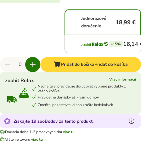
Jednorazové
18,99 €
doručenie
16,14 
-15%
Pridať do košíka
Pridať do košíka
Viac informácií
zoohit Relax
Nechajte si pravidelne doručovať vybrané produkty z
vášho košíka
Pravidelné donášky až k vám domov
Zmeňte, pozastavte, alebo zrušte kedykoľvek
Získajte 19 zooBodov za tento produkt.
Dodacia doba 1-3 pracovných dní
viac tu
Vrátenie tovaru
viac tu