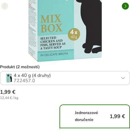
Produkt (2 možností)
4 x 40 g (4 druhy)
722457.0
1,99 €
12,44 € / kg
Jednorazové
1,99 €
doručenie