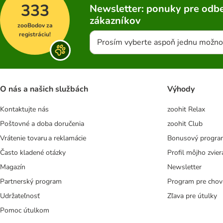
333
Newsletter: ponuky pre odbe
zákazníkov
zooBodov za
registráciu!
Prosím vyberte aspoň jednu možno
O nás a našich službách
Výhody
Kontaktujte nás
zoohit Relax
Poštovné a doba doručenia
zoohit Club
Vrátenie tovaru a reklamácie
Bonusový progra
Často kladené otázky
Profil môjho zvier
Magazín
Newsletter
Partnerský program
Program pre chov
Udržateľnosť
Zľava pre útulky
Pomoc útulkom