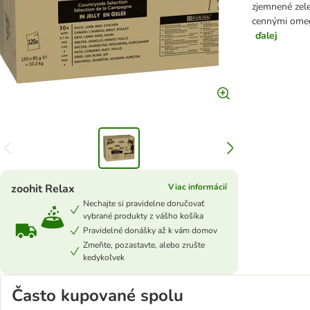
zjemnené zele
cennými omeg
ďalej
zoohit Relax
Viac informácií
Nechajte si pravidelne doručovať
vybrané produkty z vášho košíka
Pravidelné donášky až k vám domov
Zmeňte, pozastavte, alebo zrušte
kedykoľvek
Často kupované spolu