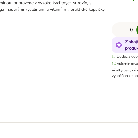
ninou, pripravené z vysoko kvalitných surovín, s
a mastnými kyselinami a vitamínmi, praktické kapsičky
Získaj
produk
Dodacia dob
Vrátenie tov
Všetky ceny sú
vypočítaná auto