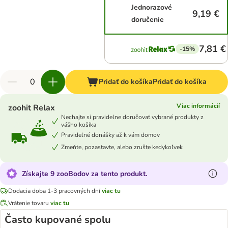
Jednorazové
9,19 €
doručenie
7,81 €
-15%
Pridať do košíka
Pridať do košíka
Viac informácií
zoohit Relax
Nechajte si pravidelne doručovať vybrané produkty z
vášho košíka
Pravidelné donášky až k vám domov
Zmeňte, pozastavte, alebo zrušte kedykoľvek
Získajte 9 zooBodov za tento produkt.
Dodacia doba 1-3 pracovných dní
viac tu
Vrátenie tovaru
viac tu
Často kupované spolu