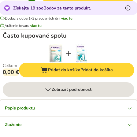
Získajte 19 zooBodov za tento produkt.
Dodacia doba 1-3 pracovných dní
viac tu
Vrátenie tovaru
viac tu
Často kupované spolu
Celkom
Pridať do košíka
Pridať do košíka
0,00 €
Zobraziť podrobnosti
Popis produktu
Zloženie