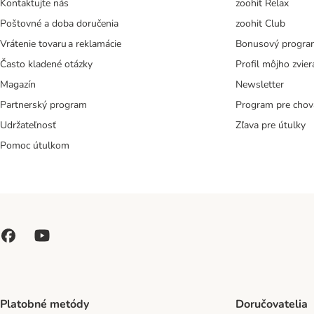
Kontaktujte nás
zoohit Relax
Poštovné a doba doručenia
zoohit Club
Vrátenie tovaru a reklamácie
Bonusový progra
Často kladené otázky
Profil môjho zvier
Magazín
Newsletter
Partnerský program
Program pre chov
Udržateľnosť
Zľava pre útulky
Pomoc útulkom
Platobné metódy
Doručovatelia