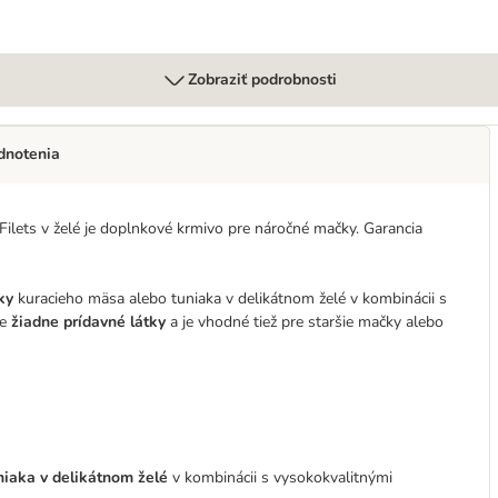
Zobraziť podrobnosti
dnotenia
 Filets v želé je doplnkové krmivo pre náročné mačky. Garancia
ky
kuracieho mäsa alebo tuniaka v delikátnom želé v kombinácii s
je
žiadne prídavné látky
a je vhodné tiež pre staršie mačky alebo
niaka v delikátnom želé
v kombinácii s vysokokvalitnými