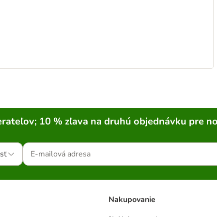
rateľov; 10 % zľava na druhú objednávku pre n
sť
Nakupovanie