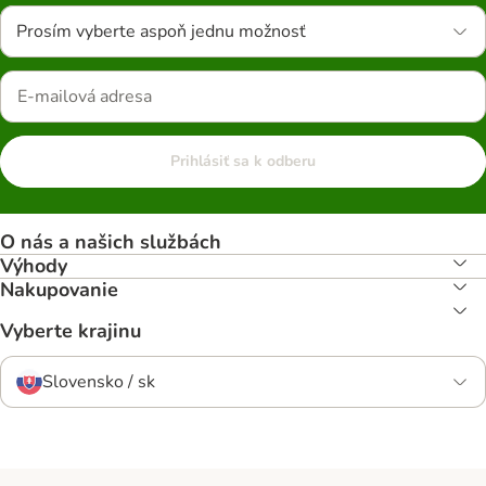
Prosím vyberte aspoň jednu možnosť
Prihlásiť sa k odberu
O nás a našich službách
Výhody
Nakupovanie
Vyberte krajinu
Slovensko / sk