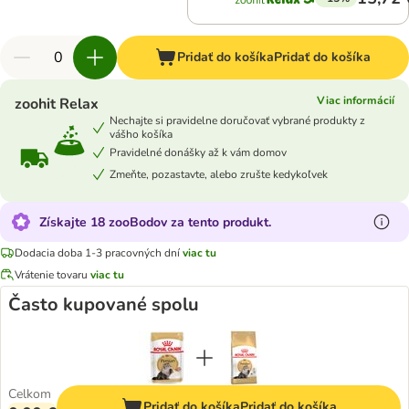
Pridať do košíka
Pridať do košíka
Viac informácií
zoohit Relax
Nechajte si pravidelne doručovať vybrané produkty z
vášho košíka
Pravidelné donášky až k vám domov
Zmeňte, pozastavte, alebo zrušte kedykoľvek
Získajte 18 zooBodov za tento produkt.
Dodacia doba 1-3 pracovných dní
viac tu
Vrátenie tovaru
viac tu
Často kupované spolu
Celkom
Pridať do košíka
Pridať do košíka