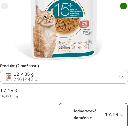
Produkt (2 možností)
12 × 85 g
2461442.0
17,19 €
16,85 € / kg
Jednorazové
17,19 €
doručenie