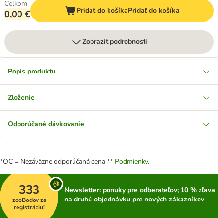
Celkom
Pridať do košíka
Pridať do košíka
0,00 €
Zobraziť podrobnosti
Popis produktu
Zloženie
Odporúčané dávkovanie
*OC = Nezáväzne odporúčaná cena **
Podmienky.
333
Newsletter: ponuky pre odberateľov; 10 % zľava
na druhú objednávku pre nových zákazníkov
zooBodov za
registráciu!