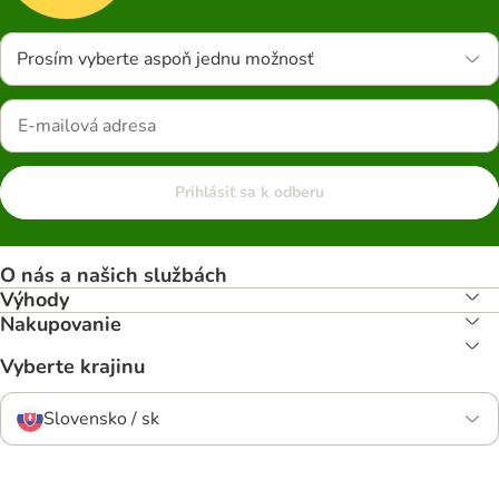
Prosím vyberte aspoň jednu možnosť
Prihlásiť sa k odberu
O nás a našich službách
Výhody
Nakupovanie
Vyberte krajinu
Slovensko / sk