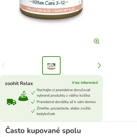
zoohit Relax
Viac informácií
Nechajte si pravidelne doručovať
vybrané produkty z vášho košíka
Pravidelné donášky až k vám domov
Zmeňte, pozastavte, alebo zrušte
kedykoľvek
Často kupované spolu