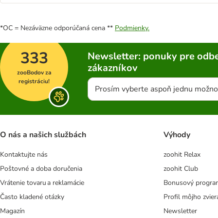
*OC = Nezáväzne odporúčaná cena **
Podmienky.
333
Newsletter: ponuky pre odbe
zákazníkov
zooBodov za
registráciu!
Prosím vyberte aspoň jednu možno
O nás a našich službách
Výhody
Kontaktujte nás
zoohit Relax
Poštovné a doba doručenia
zoohit Club
Vrátenie tovaru a reklamácie
Bonusový progra
Často kladené otázky
Profil môjho zvier
Magazín
Newsletter