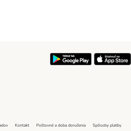
y
padov
Kontakt
Poštovné a doba doručenia
Spôsoby platby