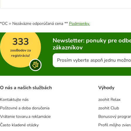
*OC = Nezáväzne odporúčaná cena **
Podmienky.
333
Newsletter: ponuky pre odbe
zákazníkov
zooBodov za
registráciu!
Prosím vyberte aspoň jednu možno
O nás a našich službách
Výhody
Kontaktujte nás
zoohit Relax
Poštovné a doba doručenia
zoohit Club
Vrátenie tovaru a reklamácie
Bonusový progra
Často kladené otázky
Profil môjho zvier