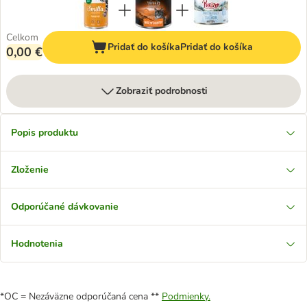
Celkom
Pridať do košíka
Pridať do košíka
0,00 €
Zobraziť podrobnosti
Popis produktu
Zloženie
Odporúčané dávkovanie
Hodnotenia
*OC = Nezáväzne odporúčaná cena **
Podmienky.