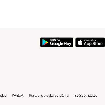
y
padov
Kontakt
Poštovné a doba doručenia
Spôsoby platby