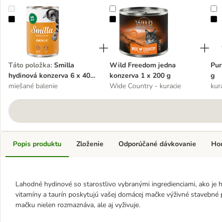
Smilla hydinová konzerva 6 x 400 g
Wild Freedom jedna konzerva 1 x 
P
Táto položka
:
Smilla
Wild Freedom jedna
Pur
hydinová konzerva 6 x 400
konzerva 1 x 200 g
g
g
miešané balenie
Wide Country - kuracie
kur
Popis produktu
Zloženie
Odporúčané dávkovanie
Ho
Lahodné hydinové so starostlivo vybranými ingredienciami, ako je ho
vitamíny a taurín poskytujú vašej domácej mačke výživné stavebné p
mačku nielen rozmaznáva, ale aj vyživuje.