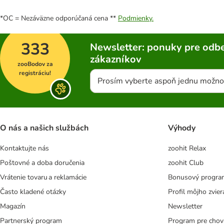
*OC = Nezáväzne odporúčaná cena **
Podmienky.
333
Newsletter: ponuky pre odbe
zákazníkov
zooBodov za
registráciu!
Prosím vyberte aspoň jednu možno
O nás a našich službách
Výhody
Kontaktujte nás
zoohit Relax
Poštovné a doba doručenia
zoohit Club
Vrátenie tovaru a reklamácie
Bonusový progra
Často kladené otázky
Profil môjho zvier
Magazín
Newsletter
Partnerský program
Program pre chov