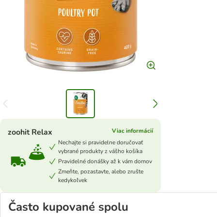
zoohit Relax
Viac informácií
Nechajte si pravidelne doručovať
vybrané produkty z vášho košíka
Pravidelné donášky až k vám domov
Zmeňte, pozastavte, alebo zrušte
kedykoľvek
Často kupované spolu