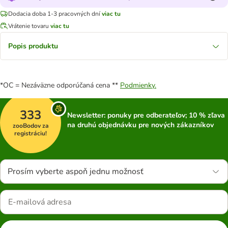
Dodacia doba 1-3 pracovných dní
viac tu
Vrátenie tovaru
viac tu
Popis produktu
*OC = Nezáväzne odporúčaná cena **
Podmienky.
333
Newsletter: ponuky pre odberateľov; 10 % zľava
na druhú objednávku pre nových zákazníkov
zooBodov za
registráciu!
Prosím vyberte aspoň jednu možnosť