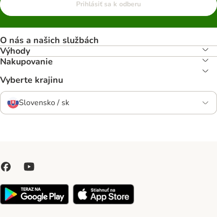
Prihlásiť sa k odberu
O nás a našich službách
Výhody
Nakupovanie
Vyberte krajinu
Slovensko / sk