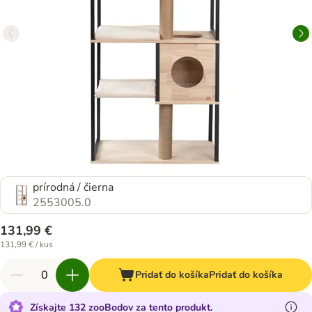
prírodná / čierna
2553005.0
131,99 €
131,99 € / kus
Pridať do košíka
Pridať do košíka
Získajte 132 zooBodov za tento produkt.