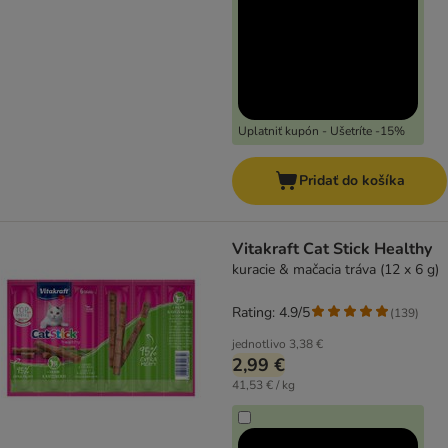
Uplatniť kupón - Ušetríte -15%
Pridať do košíka
Vitakraft Cat Stick Healthy
kuracie & mačacia tráva (12 x 6 g)
Rating: 4.9/5
(
139
)
jednotlivo
3,38 €
2,99 €
41,53 € / kg