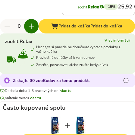
25,92 
-15%
Pridať do košíka
Pridať do košíka
Viac informácií
zoohit Relax
Nechajte si pravidelne doručovať vybrané produkty z
vášho košíka
Pravidelné donášky až k vám domov
Zmeňte, pozastavte, alebo zrušte kedykoľvek
Získajte 30 zooBodov za tento produkt.
Dodacia doba 1-3 pracovných dní
viac tu
Vrátenie tovaru
viac tu
Často kupované spolu