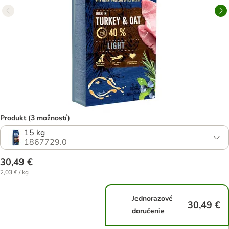
Produkt (3 možností)
15 kg
1867729.0
30,49 €
2,03 € / kg
Jednorazové
30,49 €
doručenie