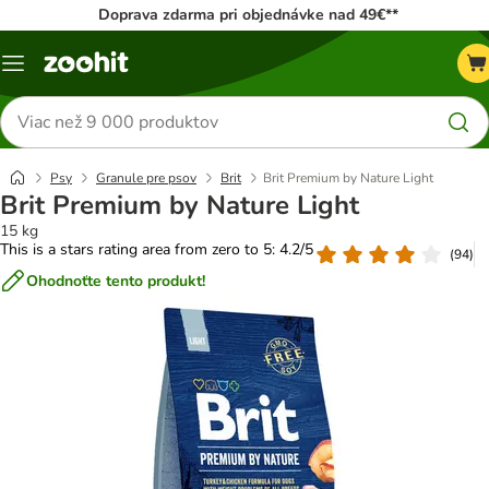
Doprava zdarma pri objednávke nad 49€**
Kategórie
Hľadať
produkty
Psy
Granule pre psov
Brit
Brit Premium by Nature Light
Brit Premium by Nature Light
15 kg
This is a stars rating area from zero to 5: 4.2/5
(
94
)
Ohodnoťte tento produkt!