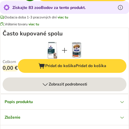
Získajte 83 zooBodov za tento produkt.
Dodacia doba 1-3 pracovných dní
viac tu
Vrátenie tovaru
viac tu
Často kupované spolu
Celkom
Pridať do košíka
Pridať do košíka
0,00 €
Zobraziť podrobnosti
Popis produktu
Zloženie