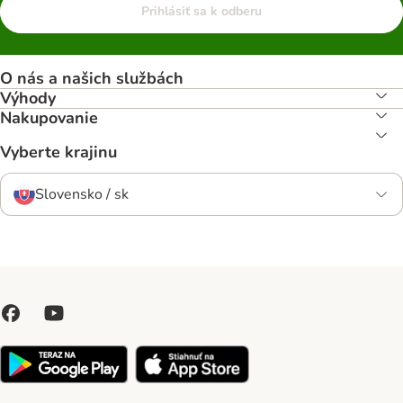
Prihlásiť sa k odberu
O nás a našich službách
Výhody
Nakupovanie
Vyberte krajinu
Slovensko / sk