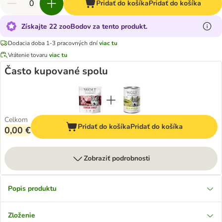
Pridať do košíka
Pridať do košíka
Získajte 22 zooBodov za tento produkt.
Dodacia doba 1-3 pracovných dní
viac tu
Vrátenie tovaru
viac tu
Často kupované spolu
Celkom
Pridať do košíka
Pridať do košíka
0,00 €
Zobraziť podrobnosti
Popis produktu
Zloženie