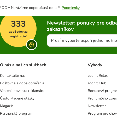
*OC = Nezáväzne odporúčaná cena **
Podmienky.
333
Newsletter: ponuky pre odbe
zákazníkov
zooBodov za
registráciu!
Prosím vyberte aspoň jednu možno
O nás a našich službách
Výhody
Kontaktujte nás
zoohit Relax
Poštovné a doba doručenia
zoohit Club
Vrátenie tovaru a reklamácie
Bonusový progra
Často kladené otázky
Profil môjho zvier
Magazín
Newsletter
Partnerský program
Program pre chov