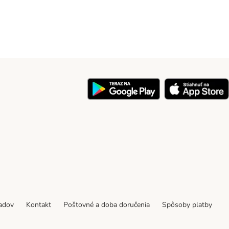
y
padov
Kontakt
Poštovné a doba doručenia
Spôsoby platby