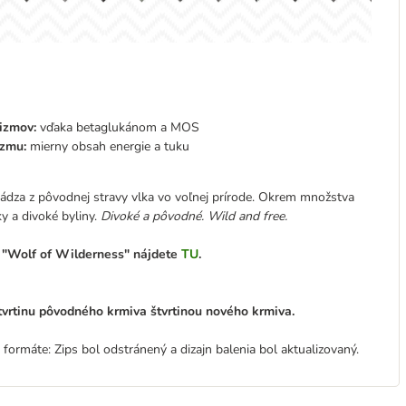
izmov:
vďaka betaglukánom a MOS
izmu:
mierny obsah energie a tuku
ádza z pôvodnej stravy vlka vo voľnej prírode. Okrem množstva
y a divoké byliny.
Divoké a pôvodné. Wild and free.
v "Wolf of Wilderness" nájdete
TU
.
tvrtinu pôvodného krmiva štvrtinou nového krmiva.
ormáte: Zips bol odstránený a dizajn balenia bol aktualizovaný.