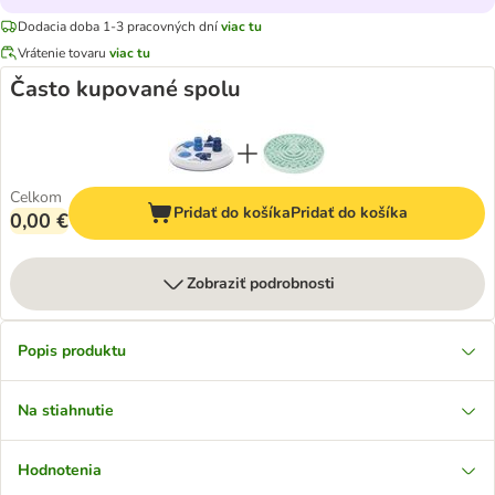
Dodacia doba 1-3 pracovných dní
viac tu
Vrátenie tovaru
viac tu
Často kupované spolu
Celkom
Pridať do košíka
Pridať do košíka
0,00 €
Zobraziť podrobnosti
Popis produktu
Na stiahnutie
Hodnotenia