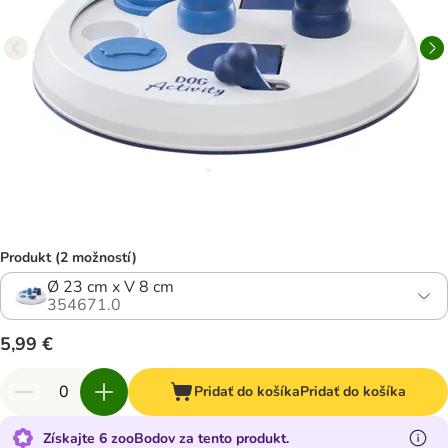
Produkt (2 možností)
Ø 23 cm x V 8 cm
354671.0
5,99 €
Pridať do košíka
Pridať do košíka
Získajte 6 zooBodov za tento produkt.